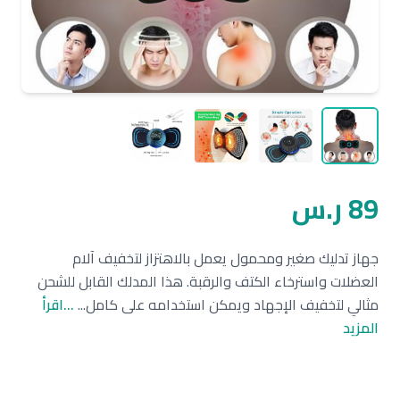
89 ر.س
جهاز تدليك صغير ومحمول يعمل بالاهتزاز لتخفيف آلام
العضلات واسترخاء الكتف والرقبة. هذا المدلك القابل للشحن
مثالي لتخفيف الإجهاد ويمكن استخدامه على كامل...
...اقرأ
المزيد