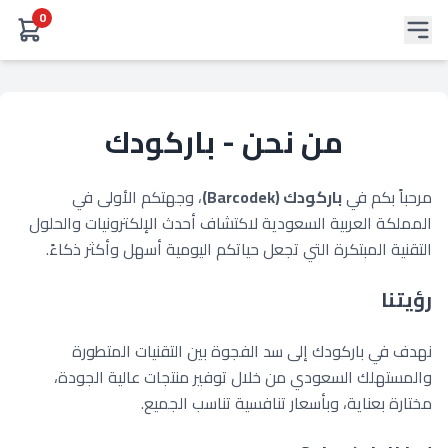
0
من نحن - باركودك
مرحباً بكم في
باركودك (Barcodek)
، وجهتكم الأولى في
المملكة العربية السعودية لاكتشاف أحدث الإلكترونيات والحلول
التقنية المبتكرة التي تجعل حياتكم اليومية أسهل وأكثر ذكاءً.
رؤيتنا
نهدف في باركودك إلى سد الفجوة بين التقنيات المتطورة
والمستهلك السعودي من خلال توفير منتجات عالية الجودة،
مختارة بعناية، وبأسعار تنافسية تناسب الجميع.